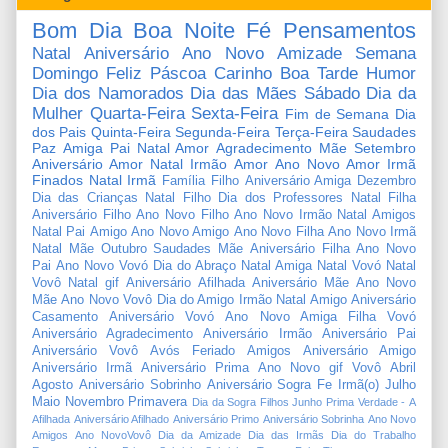
Bom Dia
Boa Noite
Fé
Pensamentos
Natal
Aniversário
Ano Novo
Amizade
Semana
Domingo
Feliz Páscoa
Carinho
Boa Tarde
Humor
Dia dos Namorados
Dia das Mães
Sábado
Dia da
Mulher
Quarta-Feira
Sexta-Feira
Fim de Semana
Dia
dos Pais
Quinta-Feira
Segunda-Feira
Terça-Feira
Saudades
Paz
Amiga
Pai
Natal Amor
Agradecimento
Mãe
Setembro
Aniversário Amor
Natal Irmão
Amor
Ano Novo Amor
Irmã
Finados
Natal Irmã
Família
Filho
Aniversário Amiga
Dezembro
Dia das Crianças
Natal Filho
Dia dos Professores
Natal Filha
Aniversário Filho
Ano Novo Filho
Ano Novo Irmão
Natal Amigos
Natal Pai
Amigo
Ano Novo Amigo
Ano Novo Filha
Ano Novo Irmã
Natal Mãe
Outubro
Saudades Mãe
Aniversário Filha
Ano Novo
Pai
Ano Novo Vovó
Dia do Abraço
Natal Amiga
Natal Vovó
Natal
Vovô
Natal gif
Aniversário Afilhada
Aniversário Mãe
Ano Novo
Mãe
Ano Novo Vovô
Dia do Amigo
Irmão
Natal Amigo
Aniversário
Casamento
Aniversário Vovó
Ano Novo Amiga
Filha
Vovó
Aniversário Agradecimento
Aniversário Irmão
Aniversário Pai
Aniversário Vovô
Avós
Feriado
Amigos
Aniversário Amigo
Aniversário Irmã
Aniversário Prima
Ano Novo gif
Vovô
Abril
Agosto
Aniversário Sobrinho
Aniversário Sogra
Fe
Irmã(o)
Julho
Maio
Novembro
Primavera
Dia da Sogra
Filhos
Junho
Prima
Verdade
-
A
Afilhada
Aniversário Afilhado
Aniversário Primo
Aniversário Sobrinha
Ano Novo
Amigos
Ano NovoVovô
Dia da Amizade
Dia das Irmãs
Dia do Trabalho