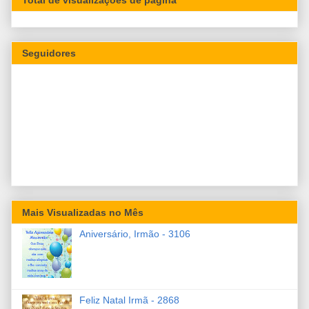
Seguidores
Mais Visualizadas no Mês
Aniversário, Irmão - 3106
Feliz Natal Irmã - 2868