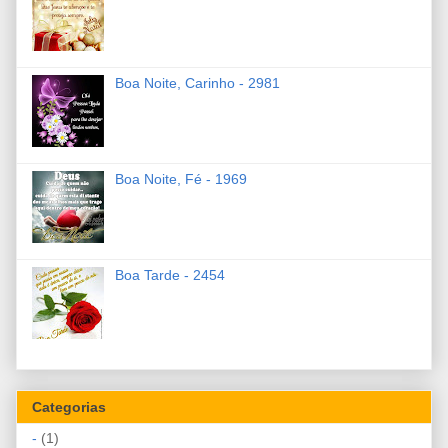
Boa Noite, Carinho - 2981
Boa Noite, Fé - 1969
Boa Tarde - 2454
Categorias
-
(1)