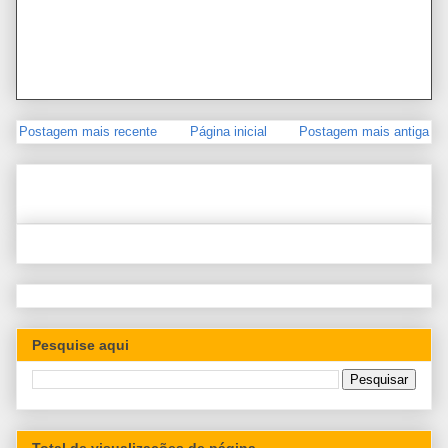
Postagem mais recente
Página inicial
Postagem mais antiga
Pesquise aqui
Total de visualizações de página