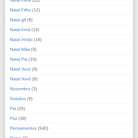
Natal Filho
(12)
Natal gif
(8)
Natal Irmã
(14)
Natal Irmão
(16)
Natal Mãe
(9)
Natal Pai
(10)
Natal Vovó
(8)
Natal Vovô
(8)
Novembro
(3)
Outubro
(9)
Pai
(26)
Paz
(38)
Pensamentos
(540)
Prima
(2)