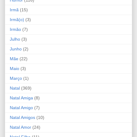
Irmã
(15)
Irmã(o)
(3)
Irmão
(7)
Julho
(3)
Junho
(2)
Mãe
(22)
Maio
(3)
Março
(1)
Natal
(369)
Natal Amiga
(8)
Natal Amigo
(7)
Natal Amigos
(10)
Natal Amor
(24)
Natal Filha
(11)