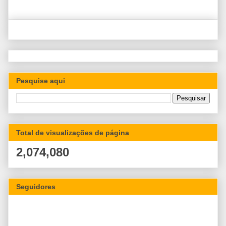
Pesquise aqui
Total de visualizações de página
2,074,080
Seguidores