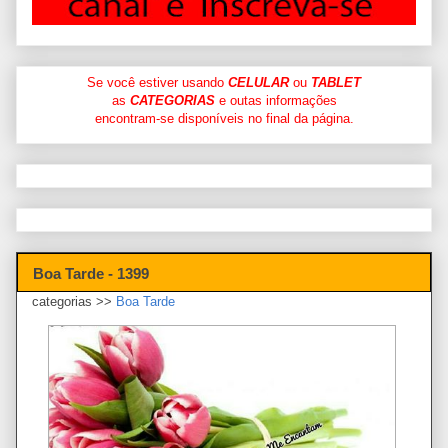
Se você estiver usando
CELULAR
ou
TABLET
as
CATEGORIAS
e outas informações
encontram-se disponíveis no final da página.
Boa Tarde - 1399
categorias >>
Boa Tarde