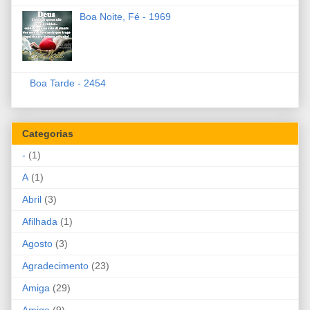
Boa Noite, Fé - 1969
Boa Tarde - 2454
Categorias
-
(1)
A
(1)
Abril
(3)
Afilhada
(1)
Agosto
(3)
Agradecimento
(23)
Amiga
(29)
Amigo
(9)