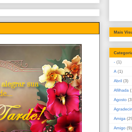
Mais Vis
Categori
-
(1)
A
(1)
Abril
(3)
Afilhada
(
Agosto
(3
Agradeci
Amiga
(2
Amigo
(9)