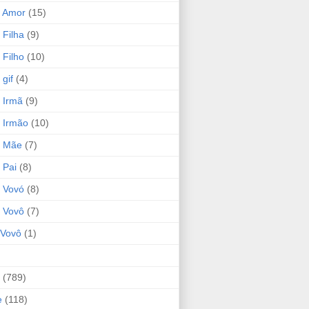
 Amor
(15)
 Filha
(9)
 Filho
(10)
gif
(4)
 Irmã
(9)
 Irmão
(10)
o Mãe
(7)
 Pai
(8)
 Vovó
(8)
 Vovô
(7)
Vovô
(1)
(789)
e
(118)