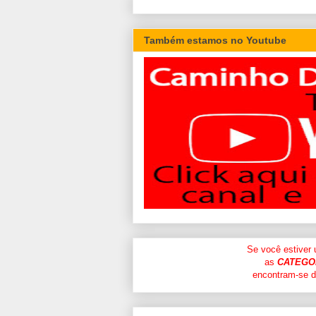
Também estamos no Youtube
Se você estiver
as
CATEGO
encontram-se di