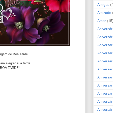
Amigos
(
Amizade
Amor
(15
Aniversár
Aniversár
Aniversár
Aniversár
gem de Boa Tarde.
Aniversár
ara alegrar sua tarde.
BOA TARDE!
Aniversár
Aniversár
Aniversá
Aniversár
Aniversár
Aniversár