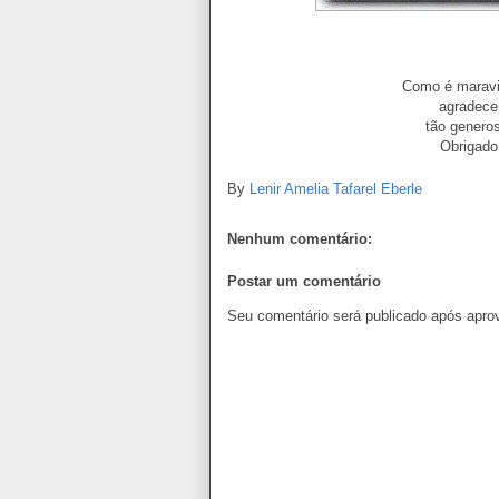
Mensagem de B
Como é maravil
agradece
tão genero
Obrigado
By
Lenir Amelia Tafarel Eberle
Nenhum comentário:
Postar um comentário
Seu comentário será publicado após apro