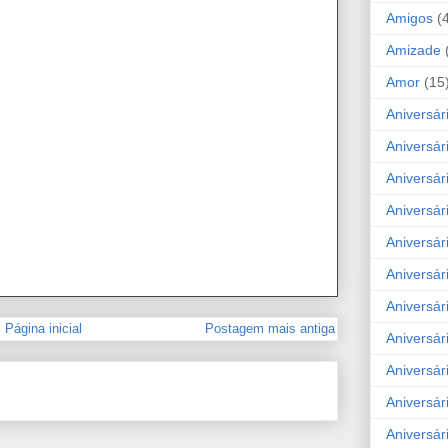
Amigos
(
Amizade
Amor
(15
Aniversár
Aniversár
Aniversár
Aniversár
Aniversár
Aniversár
Aniversár
Página inicial
Postagem mais antiga
Aniversá
Aniversár
Aniversár
Aniversár