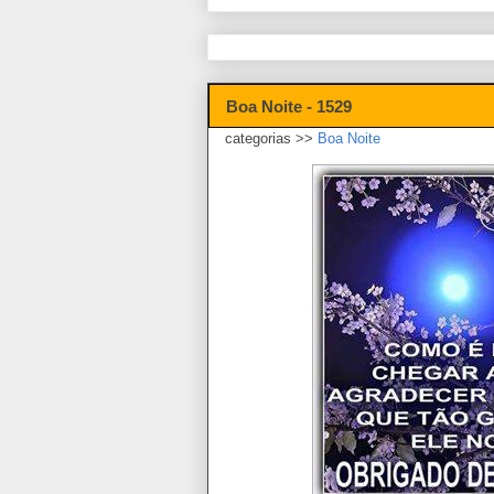
Boa Noite - 1529
categorias >>
Boa Noite