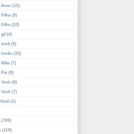
 Amor
(15)
 Filha
(9)
 Filho
(10)
gif
(4)
 Irmã
(9)
 Irmão
(10)
o Mãe
(7)
 Pai
(8)
 Vovó
(8)
 Vovô
(7)
Vovô
(1)
(789)
e
(118)