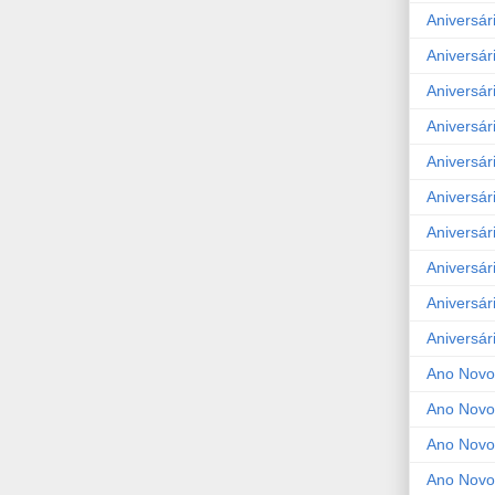
Aniversár
Aniversár
Aniversár
Aniversár
Aniversár
Aniversár
Aniversár
Aniversár
Aniversár
Aniversár
Ano Novo
Ano Novo
Ano Novo
Ano Novo