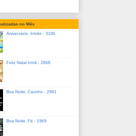
ualizadas no Mês
Aniversário, Irmão - 3106
Feliz Natal Irmã - 2868
Boa Noite, Carinho - 2981
Boa Noite, Fé - 1969