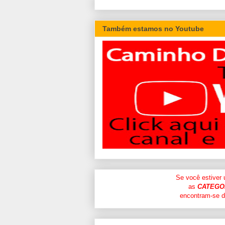
Também estamos no Youtube
Se você estiver
as
CATEGO
encontram-se di