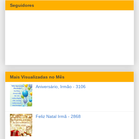
Seguidores
Mais Visualizadas no Mês
Aniversário, Irmão - 3106
Feliz Natal Irmã - 2868