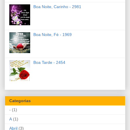
Boa Noite, Carinho - 2981
Boa Noite, Fé - 1969
Boa Tarde - 2454
Categorias
-
(1)
A
(1)
Abril
(3)