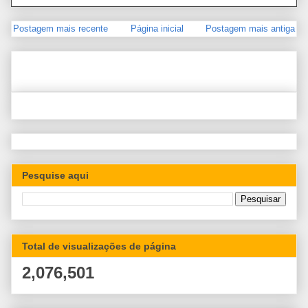
Postagem mais recente
Página inicial
Postagem mais antiga
Pesquise aqui
Total de visualizações de página
2,076,501