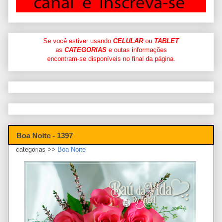
Se você estiver usando
CELULAR
ou
TABLET
as
CATEGORIAS
e outas informações
encontram-se disponíveis no final da página.
Boa Noite - 1397
categorias >>
Boa Noite