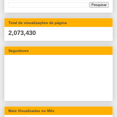
Total de visualizações de página
2,073,430
Seguidores
Mais Visualizadas no Mês