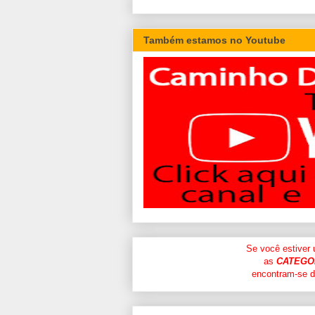
Também estamos no Youtube
Se você estiver
as
CATEGO
encontram-se di