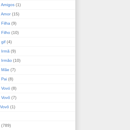
 Amigos
(1)
 Amor
(15)
 Filha
(9)
 Filho
(10)
gif
(4)
 Irmã
(9)
 Irmão
(10)
o Mãe
(7)
 Pai
(8)
 Vovó
(8)
 Vovô
(7)
Vovô
(1)
(789)