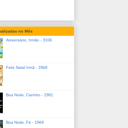
ualizadas no Mês
Aniversário, Irmão - 3106
Feliz Natal Irmã - 2868
Boa Noite, Carinho - 2981
Boa Noite, Fé - 1969