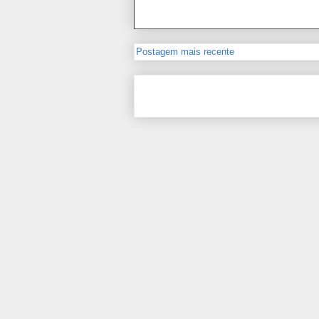
Postagem mais recente