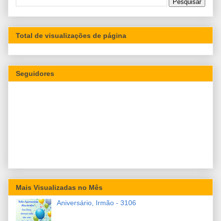
Total de visualizações de página
Seguidores
Mais Visualizadas no Mês
Aniversário, Irmão - 3106