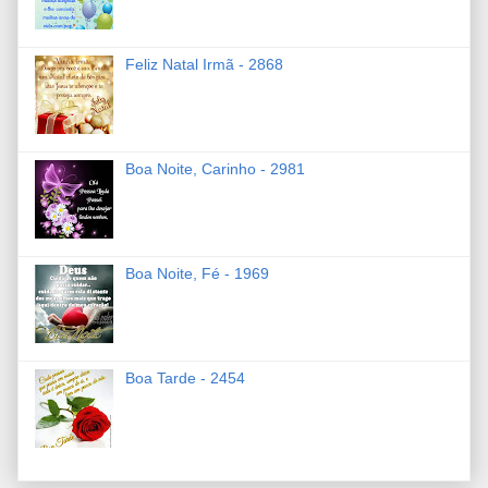
Feliz Natal Irmã - 2868
Boa Noite, Carinho - 2981
Boa Noite, Fé - 1969
Boa Tarde - 2454