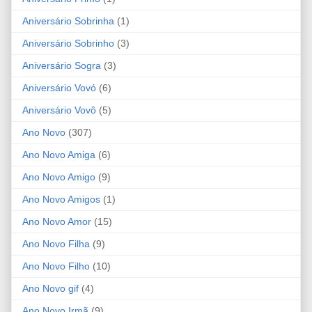
Aniversário Sobrinha
(1)
Aniversário Sobrinho
(3)
Aniversário Sogra
(3)
Aniversário Vovó
(6)
Aniversário Vovô
(5)
Ano Novo
(307)
Ano Novo Amiga
(6)
Ano Novo Amigo
(9)
Ano Novo Amigos
(1)
Ano Novo Amor
(15)
Ano Novo Filha
(9)
Ano Novo Filho
(10)
Ano Novo gif
(4)
Ano Novo Irmã
(9)