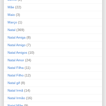
Mãe
(22)
Maio
(3)
Março
(1)
Natal
(369)
Natal Amiga
(8)
Natal Amigo
(7)
Natal Amigos
(10)
Natal Amor
(24)
Natal Filha
(11)
Natal Filho
(12)
Natal gif
(8)
Natal Irmã
(14)
Natal Irmão
(16)
Natal Mãe
(9)