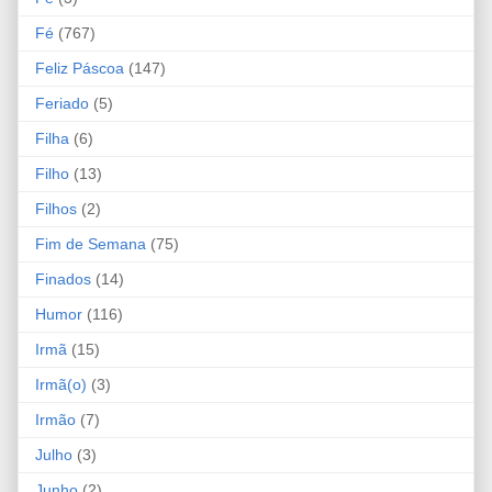
Fé
(767)
Feliz Páscoa
(147)
Feriado
(5)
Filha
(6)
Filho
(13)
Filhos
(2)
Fim de Semana
(75)
Finados
(14)
Humor
(116)
Irmã
(15)
Irmã(o)
(3)
Irmão
(7)
Julho
(3)
Junho
(2)