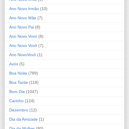
Ano Novo Irmão
(10)
Ano Novo Mãe
(7)
Ano Novo Pai
(8)
Ano Novo Vovó
(8)
Ano Novo Vovô
(7)
Ano NovoVovô
(1)
Avós
(5)
Boa Noite
(789)
Boa Tarde
(118)
Bom Dia
(1047)
Carinho
(124)
Dezembro
(12)
Dia da Amizade
(1)
Dia da Mulher
(80)