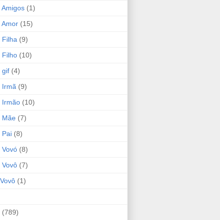
 Amigos
(1)
 Amor
(15)
 Filha
(9)
 Filho
(10)
gif
(4)
 Irmã
(9)
 Irmão
(10)
o Mãe
(7)
 Pai
(8)
 Vovó
(8)
 Vovô
(7)
Vovô
(1)
(789)