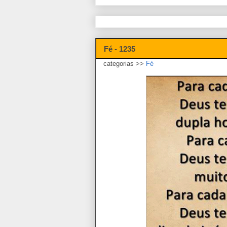
Fé - 1235
categorias >>
Fé