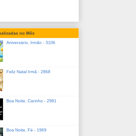
ualizadas no Mês
Aniversário, Irmão - 3106
Feliz Natal Irmã - 2868
Boa Noite, Carinho - 2981
Boa Noite, Fé - 1969