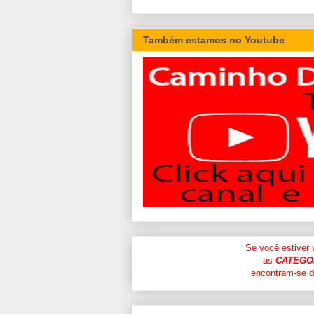
Também estamos no Youtube
Se você estiver
as
CATEGO
encontram-se di