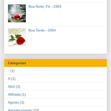
Boa Noite, Fé - 1969
Boa Tarde - 2454
Categorias
-
(1)
A
(1)
Abril
(3)
Afilhada
(1)
Agosto
(3)
Agradecimento
(23)