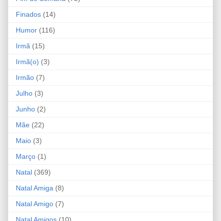
Finados
(14)
Humor
(116)
Irmã
(15)
Irmã(o)
(3)
Irmão
(7)
Julho
(3)
Junho
(2)
Mãe
(22)
Maio
(3)
Março
(1)
Natal
(369)
Natal Amiga
(8)
Natal Amigo
(7)
Natal Amigos
(10)