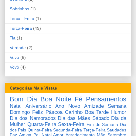
Sobrinhos
(1)
Terça - Feira
(1)
Terça-Feira
(49)
Tia
(1)
Verdade
(2)
Vovó
(6)
Vovô
(4)
Categorias Mais Vistas
Bom Dia
Boa Noite
Fé
Pensamentos
Natal
Aniversário
Ano Novo
Amizade
Semana
Domingo
Feliz Páscoa
Carinho
Boa Tarde
Humor
Dia dos Namorados
Dia das Mães
Sábado
Dia da
Mulher
Quarta-Feira
Sexta-Feira
Fim de Semana
Dia
dos Pais
Quinta-Feira
Segunda-Feira
Terça-Feira
Saudades
Paz
Amiga
Pai
Natal Amor
Agradecimento
Mãe
Setembro