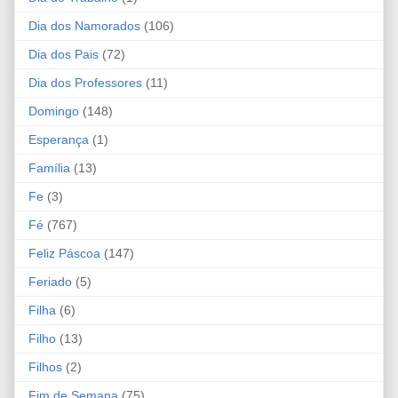
Dia dos Namorados
(106)
Dia dos Pais
(72)
Dia dos Professores
(11)
Domingo
(148)
Esperança
(1)
Família
(13)
Fe
(3)
Fé
(767)
Feliz Páscoa
(147)
Feriado
(5)
Filha
(6)
Filho
(13)
Filhos
(2)
Fim de Semana
(75)