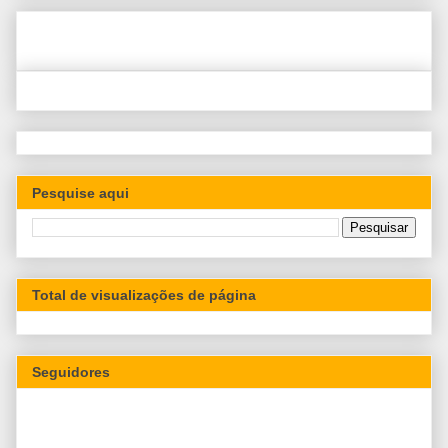
Pesquise aqui
Total de visualizações de página
Seguidores