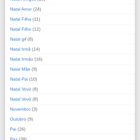
Natal Amor
(24)
Natal Filha
(11)
Natal Filho
(12)
Natal gif
(8)
Natal Irmã
(14)
Natal Irmão
(16)
Natal Mãe
(9)
Natal Pai
(10)
Natal Vovó
(8)
Natal Vovô
(8)
Novembro
(3)
Outubro
(9)
Pai
(26)
Paz
(38)