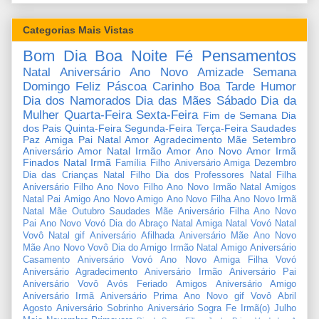
Categorias Mais Vistas
Bom Dia
Boa Noite
Fé
Pensamentos
Natal
Aniversário
Ano Novo
Amizade
Semana
Domingo
Feliz Páscoa
Carinho
Boa Tarde
Humor
Dia dos Namorados
Dia das Mães
Sábado
Dia da
Mulher
Quarta-Feira
Sexta-Feira
Fim de Semana
Dia
dos Pais
Quinta-Feira
Segunda-Feira
Terça-Feira
Saudades
Paz
Amiga
Pai
Natal Amor
Agradecimento
Mãe
Setembro
Aniversário Amor
Natal Irmão
Amor
Ano Novo Amor
Irmã
Finados
Natal Irmã
Família
Filho
Aniversário Amiga
Dezembro
Dia das Crianças
Natal Filho
Dia dos Professores
Natal Filha
Aniversário Filho
Ano Novo Filho
Ano Novo Irmão
Natal Amigos
Natal Pai
Amigo
Ano Novo Amigo
Ano Novo Filha
Ano Novo Irmã
Natal Mãe
Outubro
Saudades Mãe
Aniversário Filha
Ano Novo
Pai
Ano Novo Vovó
Dia do Abraço
Natal Amiga
Natal Vovó
Natal
Vovô
Natal gif
Aniversário Afilhada
Aniversário Mãe
Ano Novo
Mãe
Ano Novo Vovô
Dia do Amigo
Irmão
Natal Amigo
Aniversário
Casamento
Aniversário Vovó
Ano Novo Amiga
Filha
Vovó
Aniversário Agradecimento
Aniversário Irmão
Aniversário Pai
Aniversário Vovô
Avós
Feriado
Amigos
Aniversário Amigo
Aniversário Irmã
Aniversário Prima
Ano Novo gif
Vovô
Abril
Agosto
Aniversário Sobrinho
Aniversário Sogra
Fe
Irmã(o)
Julho