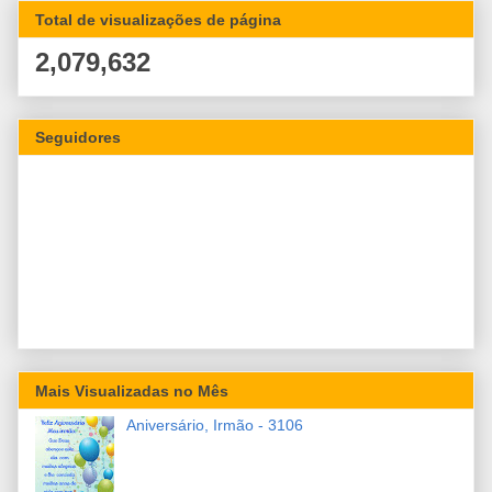
Total de visualizações de página
2,079,632
Seguidores
Mais Visualizadas no Mês
Aniversário, Irmão - 3106