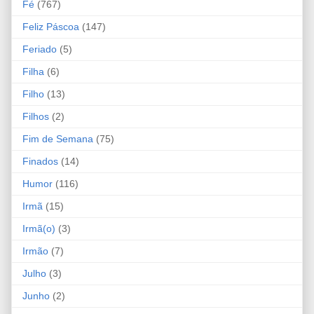
Fé
(767)
Feliz Páscoa
(147)
Feriado
(5)
Filha
(6)
Filho
(13)
Filhos
(2)
Fim de Semana
(75)
Finados
(14)
Humor
(116)
Irmã
(15)
Irmã(o)
(3)
Irmão
(7)
Julho
(3)
Junho
(2)