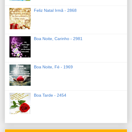
Feliz Natal Irmã - 2868
Boa Noite, Carinho - 2981
Boa Noite, Fé - 1969
Boa Tarde - 2454