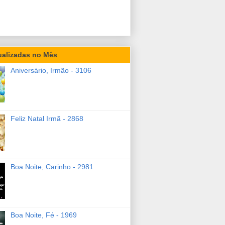
ualizadas no Mês
Aniversário, Irmão - 3106
Feliz Natal Irmã - 2868
Boa Noite, Carinho - 2981
Boa Noite, Fé - 1969