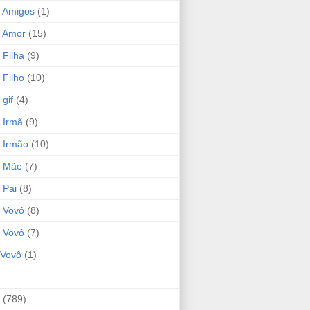
 Amigos
(1)
 Amor
(15)
 Filha
(9)
 Filho
(10)
gif
(4)
 Irmã
(9)
 Irmão
(10)
o Mãe
(7)
 Pai
(8)
 Vovó
(8)
 Vovô
(7)
Vovô
(1)
(789)