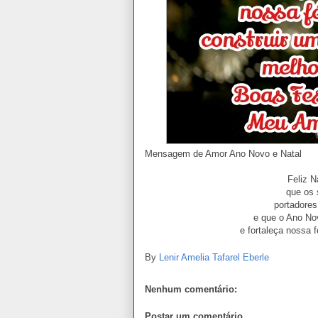
Mensagem de Amor Ano Novo e Natal
Feliz N
que os 
portadore
e que o Ano No
e fortaleça nossa 
By
Lenir Amelia Tafarel Eberle
Nenhum comentário:
Postar um comentário