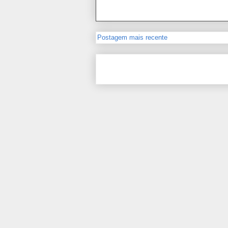
Postagem mais recente