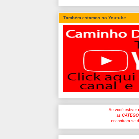
Também estamos no Youtube
Se você estiver
as
CATEGO
encontram-se di