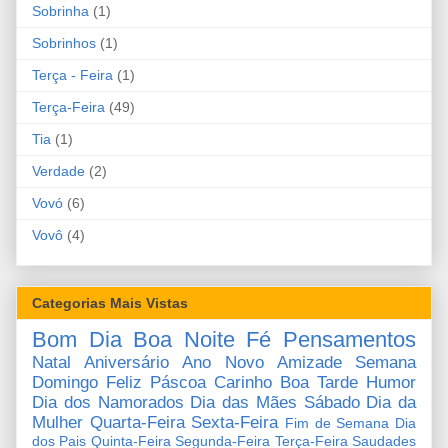
Sobrinha
(1)
Sobrinhos
(1)
Terça - Feira
(1)
Terça-Feira
(49)
Tia
(1)
Verdade
(2)
Vovó
(6)
Vovô
(4)
Categorias Mais Vistas
Bom Dia
Boa Noite
Fé
Pensamentos
Natal
Aniversário
Ano Novo
Amizade
Semana
Domingo
Feliz Páscoa
Carinho
Boa Tarde
Humor
Dia dos Namorados
Dia das Mães
Sábado
Dia da
Mulher
Quarta-Feira
Sexta-Feira
Fim de Semana
Dia
dos Pais
Quinta-Feira
Segunda-Feira
Terça-Feira
Saudades