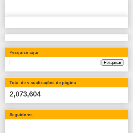
Pesquise aqui
Total de visualizações de página
2,073,604
Seguidores