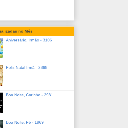
ualizadas no Mês
Aniversário, Irmão - 3106
Feliz Natal Irmã - 2868
Boa Noite, Carinho - 2981
Boa Noite, Fé - 1969