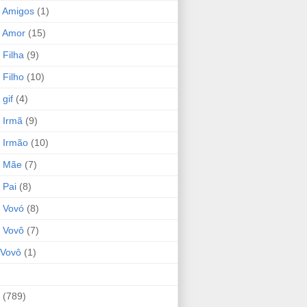
 Amigos
(1)
 Amor
(15)
 Filha
(9)
 Filho
(10)
gif
(4)
 Irmã
(9)
 Irmão
(10)
o Mãe
(7)
 Pai
(8)
 Vovó
(8)
 Vovô
(7)
Vovô
(1)
(789)