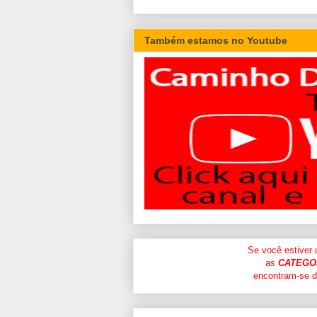
Também estamos no Youtube
Se você estiver
as
CATEGO
encontram-se di