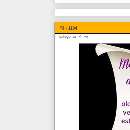
Fé - 1194
categorias >>
Fé