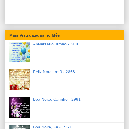
Mais Visualizadas no Mês
Aniversário, Irmão - 3106
Feliz Natal Irmã - 2868
Boa Noite, Carinho - 2981
Boa Noite, Fé - 1969