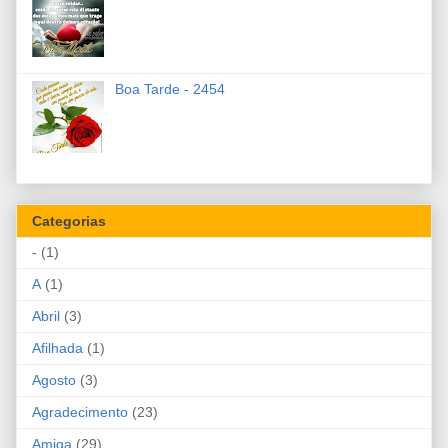
Boa Tarde - 2454
Categorias
-
(1)
A
(1)
Abril
(3)
Afilhada
(1)
Agosto
(3)
Agradecimento
(23)
Amiga
(29)