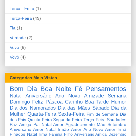
Terça - Feira
(1)
Terça-Feira
(49)
Tia
(1)
Verdade
(2)
Vovó
(6)
Vovô
(4)
Categorias Mais Vistas
Bom Dia
Boa Noite
Fé
Pensamentos
Natal
Aniversário
Ano Novo
Amizade
Semana
Domingo
Feliz Páscoa
Carinho
Boa Tarde
Humor
Dia dos Namorados
Dia das Mães
Sábado
Dia da
Mulher
Quarta-Feira
Sexta-Feira
Fim de Semana
Dia
dos Pais
Quinta-Feira
Segunda-Feira
Terça-Feira
Saudades
Paz
Amiga
Pai
Natal Amor
Agradecimento
Mãe
Setembro
Aniversário Amor
Natal Irmão
Amor
Ano Novo Amor
Irmã
Finados
Natal Irmã
Família
Filho
Aniversário Amiga
Dezembro