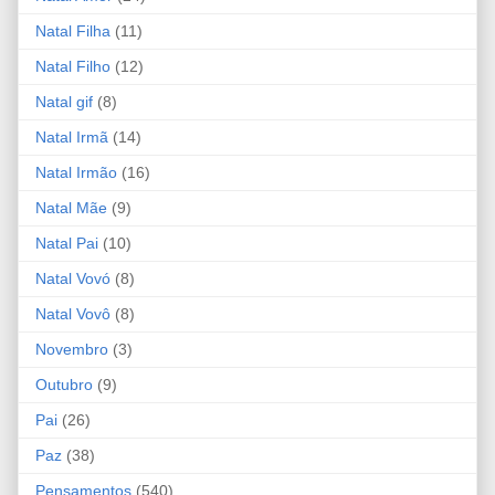
Natal Filha
(11)
Natal Filho
(12)
Natal gif
(8)
Natal Irmã
(14)
Natal Irmão
(16)
Natal Mãe
(9)
Natal Pai
(10)
Natal Vovó
(8)
Natal Vovô
(8)
Novembro
(3)
Outubro
(9)
Pai
(26)
Paz
(38)
Pensamentos
(540)