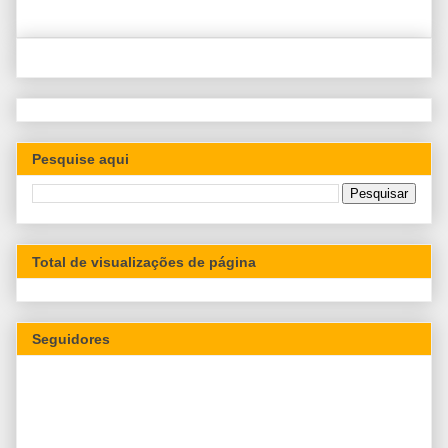
Pesquise aqui
Total de visualizações de página
Seguidores