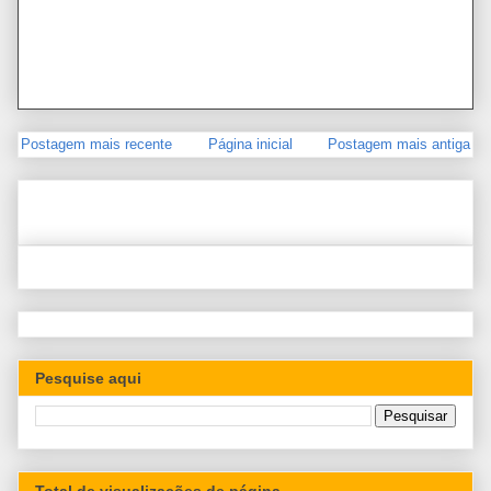
Postagem mais recente
Página inicial
Postagem mais antiga
Pesquise aqui
Total de visualizações de página