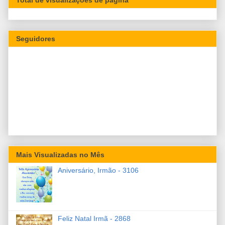
Seguidores
Mais Visualizadas no Mês
Aniversário, Irmão - 3106
Feliz Natal Irmã - 2868