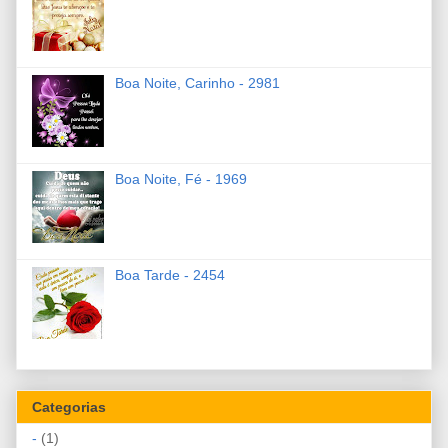
Boa Noite, Carinho - 2981
Boa Noite, Fé - 1969
Boa Tarde - 2454
Categorias
-
(1)