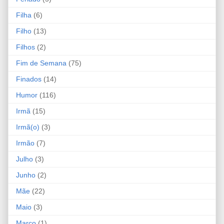
Filha
(6)
Filho
(13)
Filhos
(2)
Fim de Semana
(75)
Finados
(14)
Humor
(116)
Irmã
(15)
Irmã(o)
(3)
Irmão
(7)
Julho
(3)
Junho
(2)
Mãe
(22)
Maio
(3)
Março
(1)