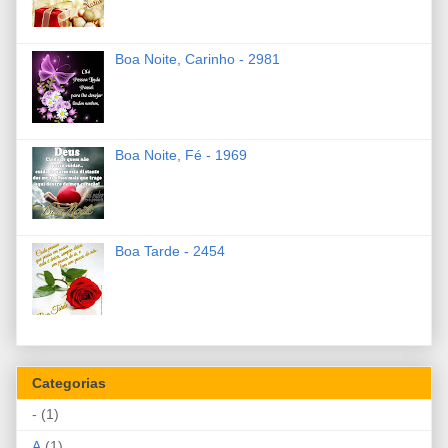
Boa Noite, Carinho - 2981
Boa Noite, Fé - 1969
Boa Tarde - 2454
Categorias
-
(1)
A
(1)