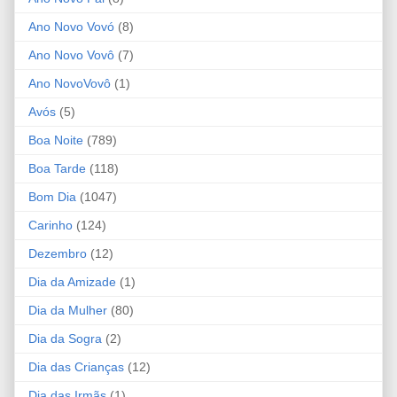
Ano Novo Vovó
(8)
Ano Novo Vovô
(7)
Ano NovoVovô
(1)
Avós
(5)
Boa Noite
(789)
Boa Tarde
(118)
Bom Dia
(1047)
Carinho
(124)
Dezembro
(12)
Dia da Amizade
(1)
Dia da Mulher
(80)
Dia da Sogra
(2)
Dia das Crianças
(12)
Dia das Irmãs
(1)