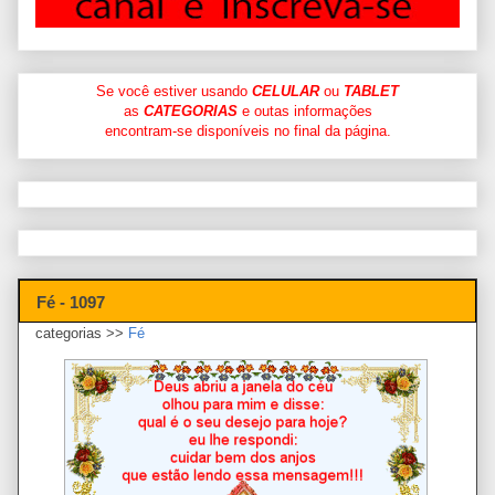
Se você estiver usando
CELULAR
ou
TABLET
as
CATEGORIAS
e outas informações
encontram-se disponíveis no final da página.
Fé - 1097
categorias >>
Fé