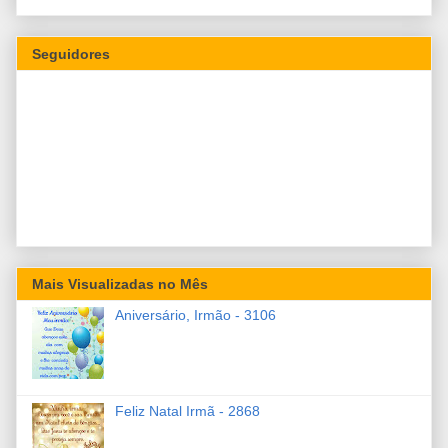
Seguidores
Mais Visualizadas no Mês
Aniversário, Irmão - 3106
Feliz Natal Irmã - 2868