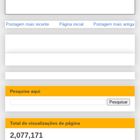
Postagem mais recente
Página inicial
Postagem mais antiga
Pesquise aqui
Total de visualizações de página
2,077,171