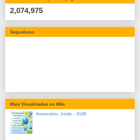
2,074,975
Seguidores
Mais Visualizadas no Mês
Aniversário, Irmão - 3106