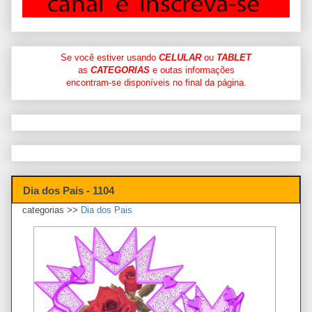
Se você estiver usando
CELULAR
ou
TABLET
as
CATEGORIAS
e outas informações
encontram-se disponíveis no final da página.
Dia dos Pais - 1104
categorias >>
Dia dos Pais