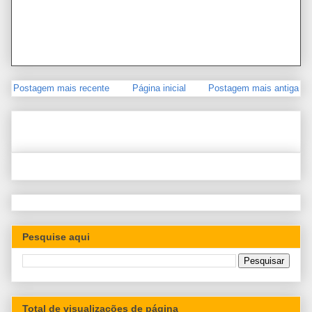
Postagem mais recente
Página inicial
Postagem mais antiga
Pesquise aqui
Total de visualizações de página