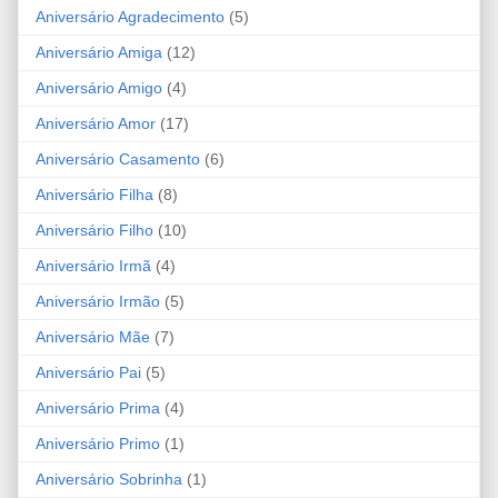
Aniversário Agradecimento
(5)
Aniversário Amiga
(12)
Aniversário Amigo
(4)
Aniversário Amor
(17)
Aniversário Casamento
(6)
Aniversário Filha
(8)
Aniversário Filho
(10)
Aniversário Irmã
(4)
Aniversário Irmão
(5)
Aniversário Mãe
(7)
Aniversário Pai
(5)
Aniversário Prima
(4)
Aniversário Primo
(1)
Aniversário Sobrinha
(1)