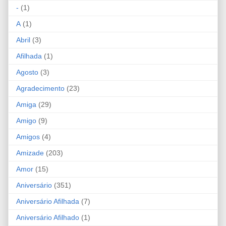
-
(1)
A
(1)
Abril
(3)
Afilhada
(1)
Agosto
(3)
Agradecimento
(23)
Amiga
(29)
Amigo
(9)
Amigos
(4)
Amizade
(203)
Amor
(15)
Aniversário
(351)
Aniversário Afilhada
(7)
Aniversário Afilhado
(1)