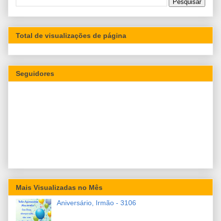
Total de visualizações de página
Seguidores
Mais Visualizadas no Mês
Aniversário, Irmão - 3106