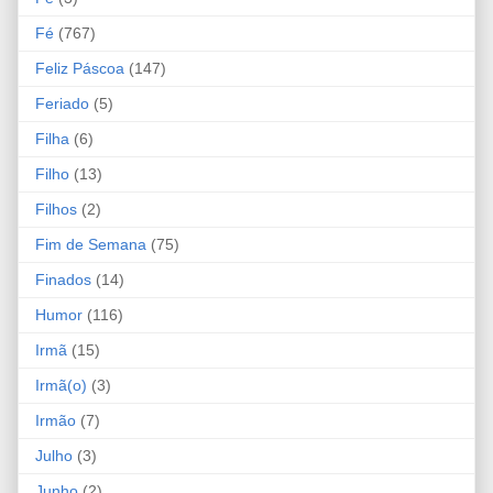
Fé
(767)
Feliz Páscoa
(147)
Feriado
(5)
Filha
(6)
Filho
(13)
Filhos
(2)
Fim de Semana
(75)
Finados
(14)
Humor
(116)
Irmã
(15)
Irmã(o)
(3)
Irmão
(7)
Julho
(3)
Junho
(2)