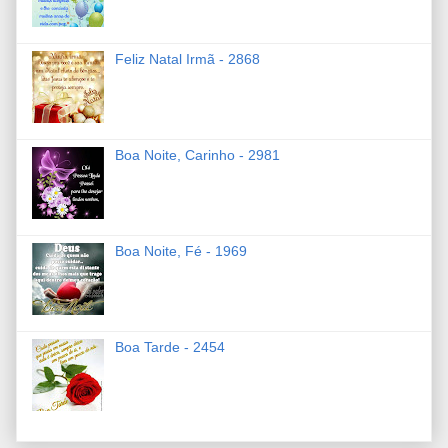
Feliz Natal Irmã - 2868
Boa Noite, Carinho - 2981
Boa Noite, Fé - 1969
Boa Tarde - 2454