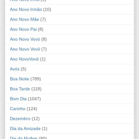
Ano Novo Irmão
(10)
Ano Novo Mãe
(7)
Ano Novo Pai
(8)
Ano Novo Vovó
(8)
Ano Novo Vovô
(7)
Ano NovoVovô
(1)
Avós
(5)
Boa Noite
(789)
Boa Tarde
(118)
Bom Dia
(1047)
Carinho
(124)
Dezembro
(12)
Dia da Amizade
(1)
Dia da Mulher
(80)