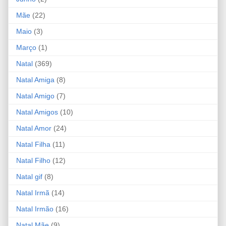
Mãe
(22)
Maio
(3)
Março
(1)
Natal
(369)
Natal Amiga
(8)
Natal Amigo
(7)
Natal Amigos
(10)
Natal Amor
(24)
Natal Filha
(11)
Natal Filho
(12)
Natal gif
(8)
Natal Irmã
(14)
Natal Irmão
(16)
Natal Mãe
(9)