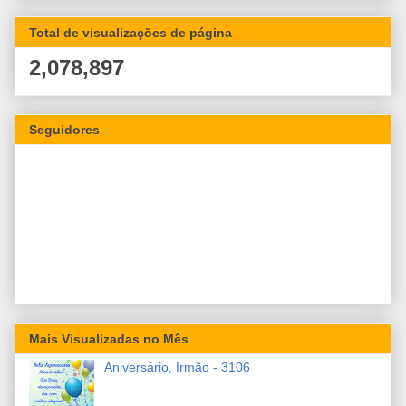
Total de visualizações de página
2,078,897
Seguidores
Mais Visualizadas no Mês
Aniversário, Irmão - 3106