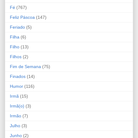
Fé
(767)
Feliz Páscoa
(147)
Feriado
(5)
Filha
(6)
Filho
(13)
Filhos
(2)
Fim de Semana
(75)
Finados
(14)
Humor
(116)
Irmã
(15)
Irmã(o)
(3)
Irmão
(7)
Julho
(3)
Junho
(2)