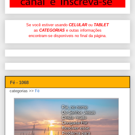
Se você estiver usando
CELULAR
ou
TABLET
as
CATEGORIAS
e outas informações
encontram-se disponíveis no final da página.
Fé - 1068
categorias >>
Fé