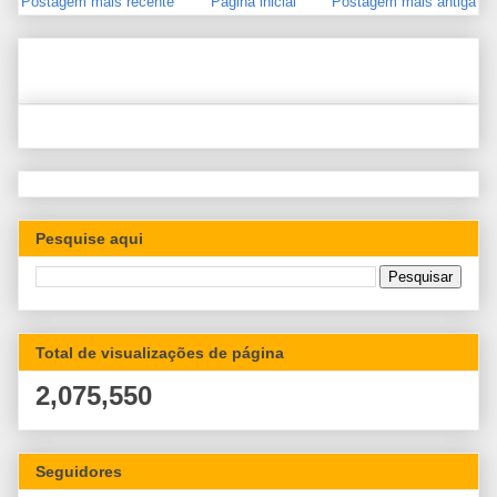
Postagem mais recente
Página inicial
Postagem mais antiga
Pesquise aqui
Total de visualizações de página
2,075,550
Seguidores