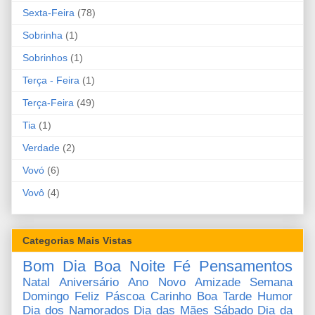
Sexta-Feira
(78)
Sobrinha
(1)
Sobrinhos
(1)
Terça - Feira
(1)
Terça-Feira
(49)
Tia
(1)
Verdade
(2)
Vovó
(6)
Vovô
(4)
Categorias Mais Vistas
Bom Dia
Boa Noite
Fé
Pensamentos
Natal
Aniversário
Ano Novo
Amizade
Semana
Domingo
Feliz Páscoa
Carinho
Boa Tarde
Humor
Dia dos Namorados
Dia das Mães
Sábado
Dia da