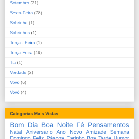
Setembro
(21)
Sexta-Feira
(78)
Sobrinha
(1)
Sobrinhos
(1)
Terça - Feira
(1)
Terça-Feira
(49)
Tia
(1)
Verdade
(2)
Vovó
(6)
Vovô
(4)
Categorias Mais Vistas
Bom Dia
Boa Noite
Fé
Pensamentos
Natal
Aniversário
Ano Novo
Amizade
Semana
Domingo
Feliz Páscoa
Carinho
Boa Tarde
Humor