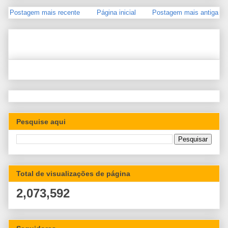
Postagem mais recente
Página inicial
Postagem mais antiga
Pesquise aqui
Total de visualizações de página
2,073,592