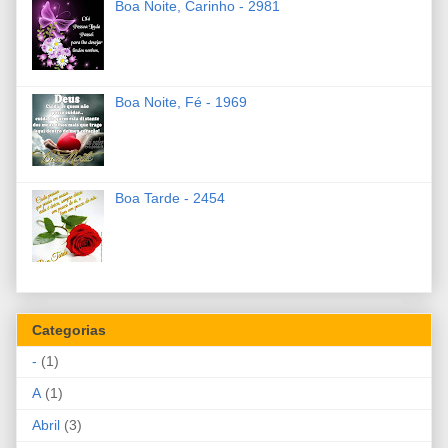
Boa Noite, Carinho - 2981
Boa Noite, Fé - 1969
Boa Tarde - 2454
Categorias
-
(1)
A
(1)
Abril
(3)