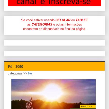
Se você estiver usando
CELULAR
ou
TABLET
as
CATEGORIAS
e outas informações
encontram-se disponíveis no final da página.
Fé - 1060
categorias >>
Fé