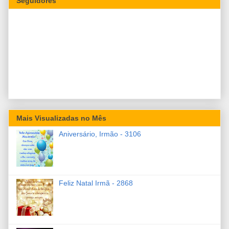
Seguidores
Mais Visualizadas no Mês
Aniversário, Irmão - 3106
Feliz Natal Irmã - 2868