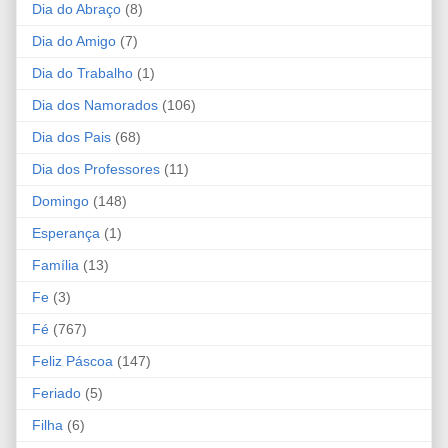
Dia do Abraço
(8)
Dia do Amigo
(7)
Dia do Trabalho
(1)
Dia dos Namorados
(106)
Dia dos Pais
(68)
Dia dos Professores
(11)
Domingo
(148)
Esperança
(1)
Família
(13)
Fe
(3)
Fé
(767)
Feliz Páscoa
(147)
Feriado
(5)
Filha
(6)