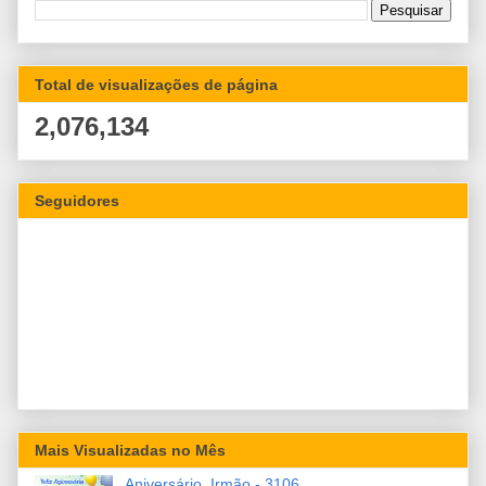
Total de visualizações de página
2,076,134
Seguidores
Mais Visualizadas no Mês
Aniversário, Irmão - 3106