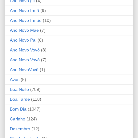
Ano Novo gif
(4)
Ano Novo Irmã
(9)
Ano Novo Irmão
(10)
Ano Novo Mãe
(7)
Ano Novo Pai
(8)
Ano Novo Vovó
(8)
Ano Novo Vovô
(7)
Ano NovoVovô
(1)
Avós
(5)
Boa Noite
(789)
Boa Tarde
(118)
Bom Dia
(1047)
Carinho
(124)
Dezembro
(12)