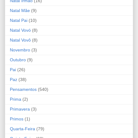
Natal Irmão
(16)
Natal Mãe
(9)
Natal Pai
(10)
Natal Vovó
(8)
Natal Vovô
(8)
Novembro
(3)
Outubro
(9)
Pai
(26)
Paz
(38)
Pensamentos
(540)
Prima
(2)
Primavera
(3)
Primos
(1)
Quarta-Feira
(79)