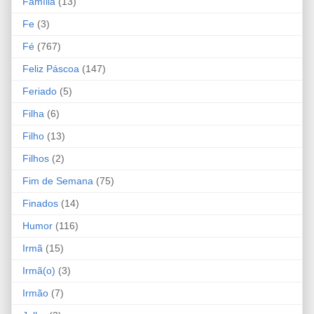
Família
(13)
Fe
(3)
Fé
(767)
Feliz Páscoa
(147)
Feriado
(5)
Filha
(6)
Filho
(13)
Filhos
(2)
Fim de Semana
(75)
Finados
(14)
Humor
(116)
Irmã
(15)
Irmã(o)
(3)
Irmão
(7)