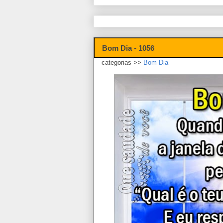
Bom Dia - 1056
categorias >>
Bom Dia