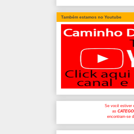
Também estamos no Youtube
Se você estiver
as
CATEGO
encontram-se di