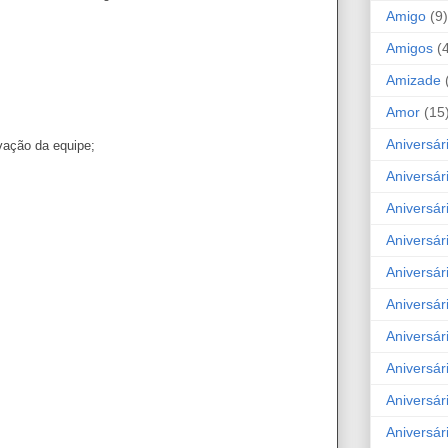
Amigo
(9)
Amigos
(
Amizade
Amor
(15
Aniversár
vação da equipe;
Aniversár
Aniversár
Aniversár
Aniversár
Aniversár
Aniversár
Aniversá
Aniversár
Aniversár