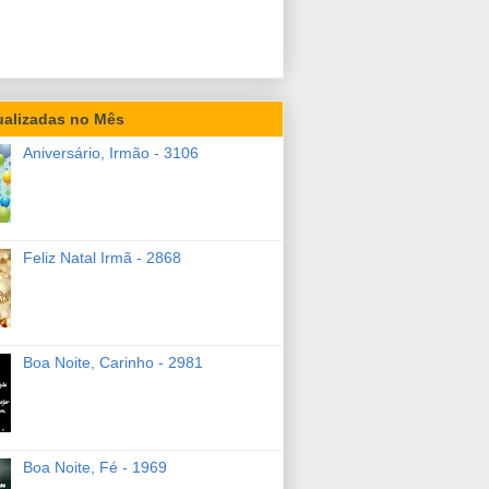
ualizadas no Mês
Aniversário, Irmão - 3106
Feliz Natal Irmã - 2868
Boa Noite, Carinho - 2981
Boa Noite, Fé - 1969