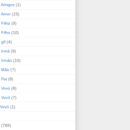
 Amigos
(1)
 Amor
(15)
 Filha
(9)
 Filho
(10)
gif
(4)
 Irmã
(9)
 Irmão
(10)
o Mãe
(7)
 Pai
(8)
 Vovó
(8)
 Vovô
(7)
Vovô
(1)
(789)