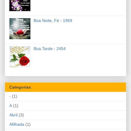
Boa Noite, Fé - 1969
Boa Tarde - 2454
Categorias
-
(1)
A
(1)
Abril
(3)
Afilhada
(1)