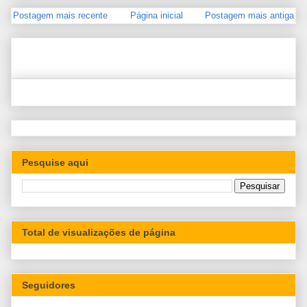
Postagem mais recente
Página inicial
Postagem mais antiga
Pesquise aqui
Total de visualizações de página
Seguidores