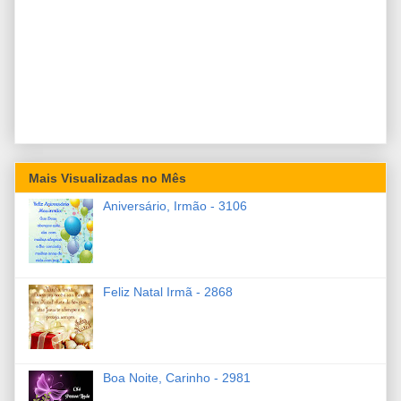
Mais Visualizadas no Mês
Aniversário, Irmão - 3106
Feliz Natal Irmã - 2868
Boa Noite, Carinho - 2981