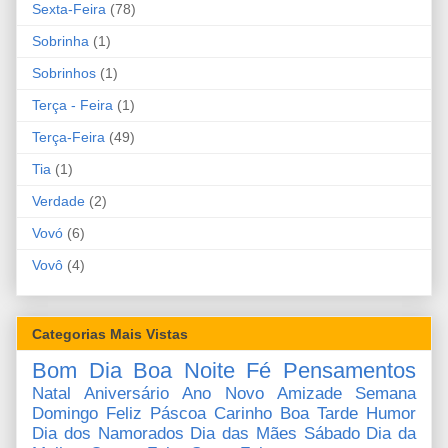
Sexta-Feira
(78)
Sobrinha
(1)
Sobrinhos
(1)
Terça - Feira
(1)
Terça-Feira
(49)
Tia
(1)
Verdade
(2)
Vovó
(6)
Vovô
(4)
Categorias Mais Vistas
Bom Dia
Boa Noite
Fé
Pensamentos
Natal
Aniversário
Ano Novo
Amizade
Semana
Domingo
Feliz Páscoa
Carinho
Boa Tarde
Humor
Dia dos Namorados
Dia das Mães
Sábado
Dia da