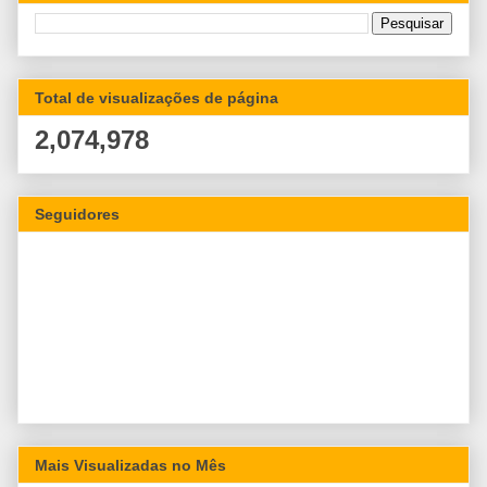
Total de visualizações de página
2,074,978
Seguidores
Mais Visualizadas no Mês