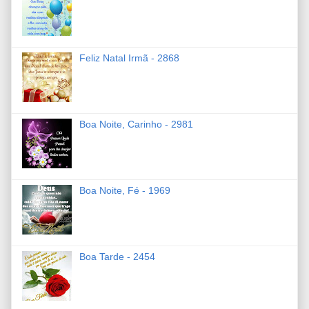
Feliz Natal Irmã - 2868
Boa Noite, Carinho - 2981
Boa Noite, Fé - 1969
Boa Tarde - 2454