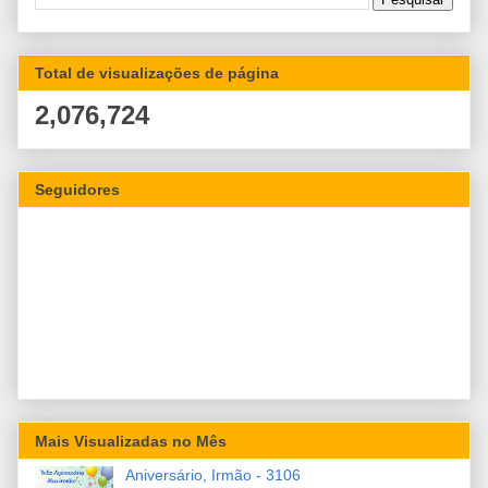
Total de visualizações de página
2,076,724
Seguidores
Mais Visualizadas no Mês
Aniversário, Irmão - 3106