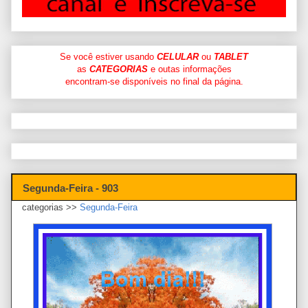
Se você estiver usando
CELULAR
ou
TABLET
as
CATEGORIAS
e outas informações
encontram-se disponíveis no final da página.
Segunda-Feira - 903
categorias >>
Segunda-Feira