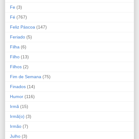
Fe
(3)
Fé
(767)
Feliz Páscoa
(147)
Feriado
(5)
Filha
(6)
Filho
(13)
Filhos
(2)
Fim de Semana
(75)
Finados
(14)
Humor
(116)
Irmã
(15)
Irmã(o)
(3)
Irmão
(7)
Julho
(3)