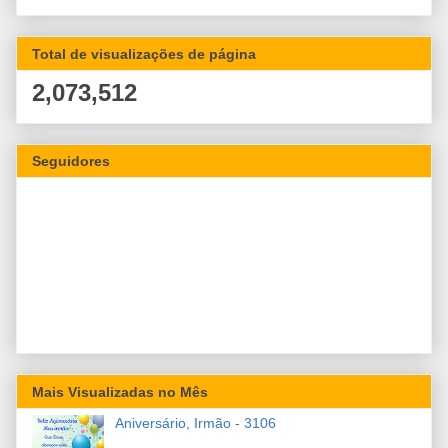
Total de visualizações de página
2,073,512
Seguidores
Mais Visualizadas no Mês
Aniversário, Irmão - 3106