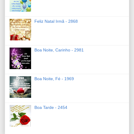
Feliz Natal Irmã - 2868
Boa Noite, Carinho - 2981
Boa Noite, Fé - 1969
Boa Tarde - 2454