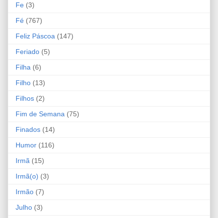
Fe
(3)
Fé
(767)
Feliz Páscoa
(147)
Feriado
(5)
Filha
(6)
Filho
(13)
Filhos
(2)
Fim de Semana
(75)
Finados
(14)
Humor
(116)
Irmã
(15)
Irmã(o)
(3)
Irmão
(7)
Julho
(3)