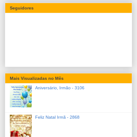
Seguidores
Mais Visualizadas no Mês
Aniversário, Irmão - 3106
Feliz Natal Irmã - 2868