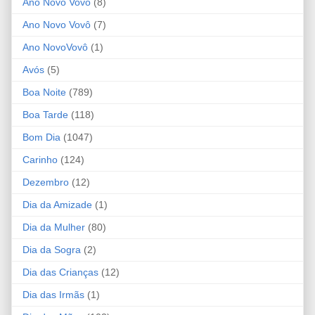
Ano Novo Vovó
(8)
Ano Novo Vovô
(7)
Ano NovoVovô
(1)
Avós
(5)
Boa Noite
(789)
Boa Tarde
(118)
Bom Dia
(1047)
Carinho
(124)
Dezembro
(12)
Dia da Amizade
(1)
Dia da Mulher
(80)
Dia da Sogra
(2)
Dia das Crianças
(12)
Dia das Irmãs
(1)