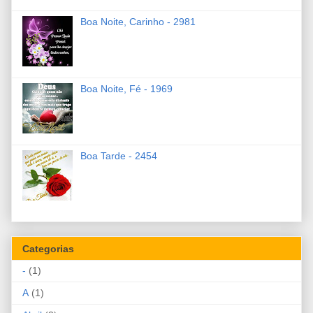
Boa Noite, Carinho - 2981
Boa Noite, Fé - 1969
Boa Tarde - 2454
Categorias
-
(1)
A
(1)