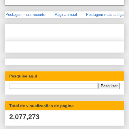
Postagem mais recente
Página inicial
Postagem mais antiga
Pesquise aqui
Total de visualizações de página
2,077,273