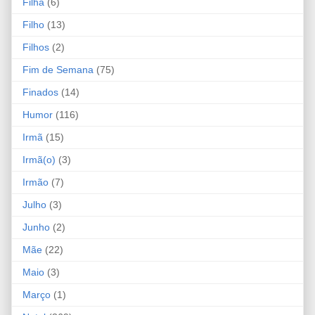
Filha
(6)
Filho
(13)
Filhos
(2)
Fim de Semana
(75)
Finados
(14)
Humor
(116)
Irmã
(15)
Irmã(o)
(3)
Irmão
(7)
Julho
(3)
Junho
(2)
Mãe
(22)
Maio
(3)
Março
(1)