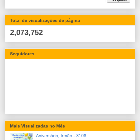
Total de visualizações de página
2,073,752
Seguidores
Mais Visualizadas no Mês
Aniversário, Irmão - 3106