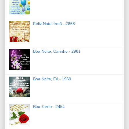
Feliz Natal Irmã - 2868
Boa Noite, Carinho - 2981
Boa Noite, Fé - 1969
Boa Tarde - 2454