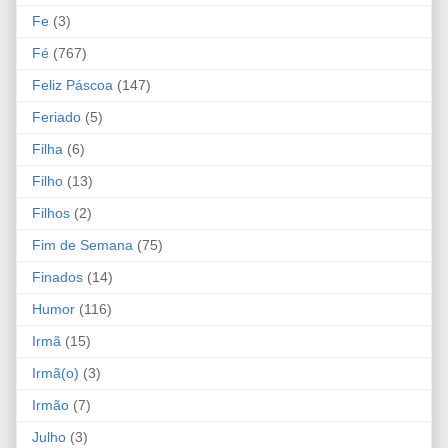
Fe
(3)
Fé
(767)
Feliz Páscoa
(147)
Feriado
(5)
Filha
(6)
Filho
(13)
Filhos
(2)
Fim de Semana
(75)
Finados
(14)
Humor
(116)
Irmã
(15)
Irmã(o)
(3)
Irmão
(7)
Julho
(3)