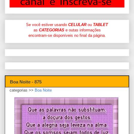
Se você estiver usando
CELULAR
ou
TABLET
as
CATEGORIAS
e outas informações
encontram-se disponíveis no final da página.
Boa Noite - 875
categorias >>
Boa Noite